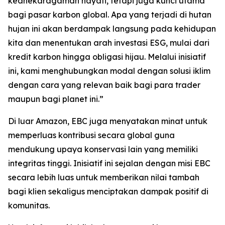
keanekaragaman hayati, tetapi juga kunci utama
bagi pasar karbon global. Apa yang terjadi di hutan
hujan ini akan berdampak langsung pada kehidupan
kita dan menentukan arah investasi ESG, mulai dari
kredit karbon hingga obligasi hijau. Melalui inisiatif
ini, kami menghubungkan modal dengan solusi iklim
dengan cara yang relevan baik bagi para trader
maupun bagi planet ini.”
Di luar Amazon, EBC juga menyatakan minat untuk
memperluas kontribusi secara global guna
mendukung upaya konservasi lain yang memiliki
integritas tinggi. Inisiatif ini sejalan dengan misi EBC
secara lebih luas untuk memberikan nilai tambah
bagi klien sekaligus menciptakan dampak positif di
komunitas.