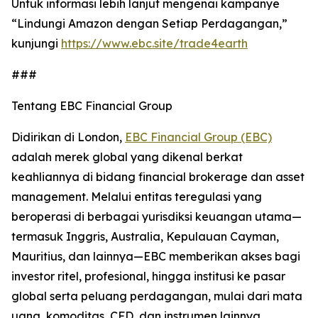
Untuk informasi lebih lanjut mengenai kampanye
“Lindungi Amazon dengan Setiap Perdagangan,”
kunjungi
https://www.ebc.site/trade4earth
###
Tentang EBC Financial Group
Didirikan di London,
EBC Financial Group (EBC)
adalah merek global yang dikenal berkat
keahliannya di bidang financial brokerage dan asset
management. Melalui entitas teregulasi yang
beroperasi di berbagai yurisdiksi keuangan utama—
termasuk Inggris, Australia, Kepulauan Cayman,
Mauritius, dan lainnya—EBC memberikan akses bagi
investor ritel, profesional, hingga institusi ke pasar
global serta peluang perdagangan, mulai dari mata
uang, komoditas, CFD, dan instrumen lainnya.