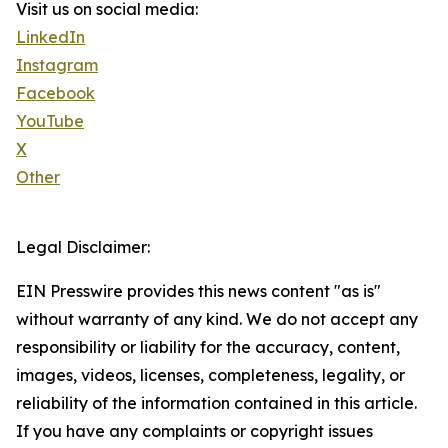
Visit us on social media:
LinkedIn
Instagram
Facebook
YouTube
X
Other
Legal Disclaimer:
EIN Presswire provides this news content "as is"
without warranty of any kind. We do not accept any
responsibility or liability for the accuracy, content,
images, videos, licenses, completeness, legality, or
reliability of the information contained in this article.
If you have any complaints or copyright issues